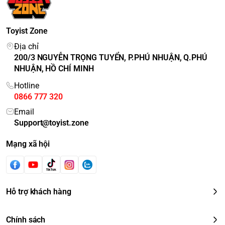
Toyist Zone
Địa chỉ
200/3 NGUYỄN TRỌNG TUYỂN, P.PHÚ NHUẬN, Q.PHÚ
NHUẬN, HỒ CHÍ MINH
Hotline
0866 777 320
Email
Support@toyist.zone
Mạng xã hội
Hỗ trợ khách hàng
Chính sách