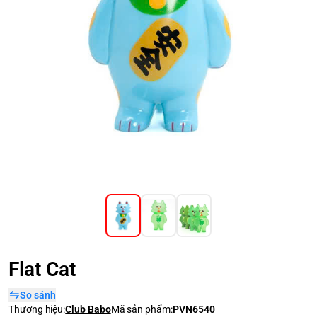
Flat Cat
So sánh
Thương hiệu:
Club Babo
Mã sản phẩm:
PVN6540