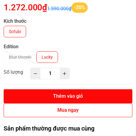
1.272.000₫
-20%
1.590.000₫
Kích thước
Sofubi
Edition
Blue Maneki
Lucky
Số lượng
Thêm vào giỏ
Mua ngay
Sản phẩm thường được mua cùng