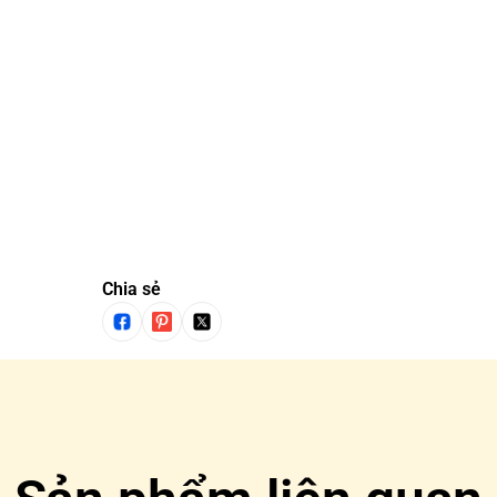
Chia sẻ