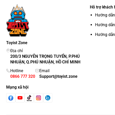
Hỗ trợ khách
Hướng dẫn
Hướng dẫn
Hướng dẫn
Toyist Zone
Địa chỉ
200/3 NGUYỄN TRỌNG TUYỂN, P.PHÚ
NHUẬN, Q.PHÚ NHUẬN, HỒ CHÍ MINH
Hotline
Email
0866 777 320
Support@toyist.zone
Mạng xã hội