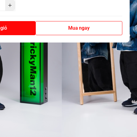
giỏ
Mua ngay