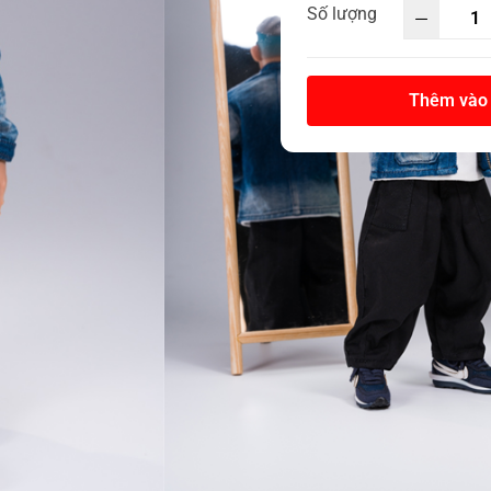
Số lượng
Thêm vào 