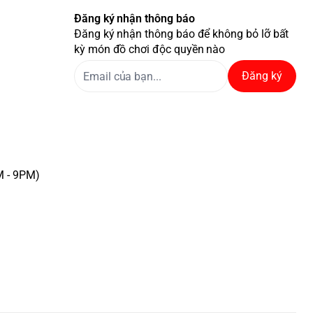
Đăng ký nhận thông báo
Đăng ký nhận thông báo để không bỏ lỡ bất
kỳ món đồ chơi độc quyền nào
Đăng ký
M - 9PM)