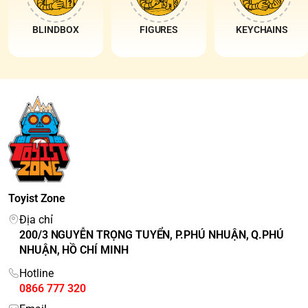
BLINDBOX
FIGURES
KEYCHAINS
Toyist Zone
Địa chỉ
200/3 NGUYỄN TRỌNG TUYỂN, P.PHÚ NHUẬN, Q.PHÚ
NHUẬN, HỒ CHÍ MINH
Hotline
0866 777 320