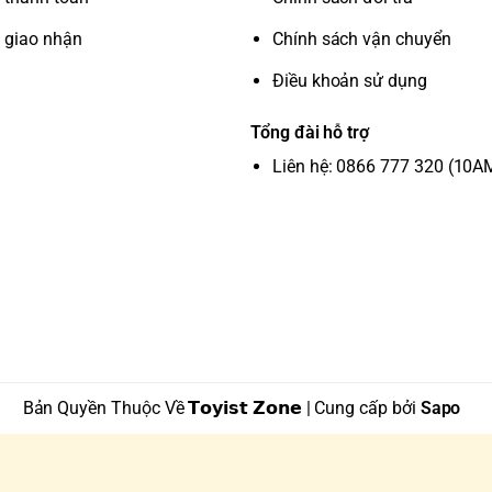
 giao nhận
Chính sách vận chuyển
Điều khoản sử dụng
Tổng đài hỗ trợ
Liên hệ: 0866 777 320 (10A
Bản Quyền Thuộc Về 𝗧𝗼𝘆𝗶𝘀𝘁 𝗭𝗼𝗻𝗲 | Cung cấp bởi
Sapo