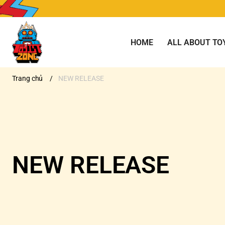
HOME
ALL ABOUT TO
Trang chủ
/
NEW RELEASE
NEW RELEASE