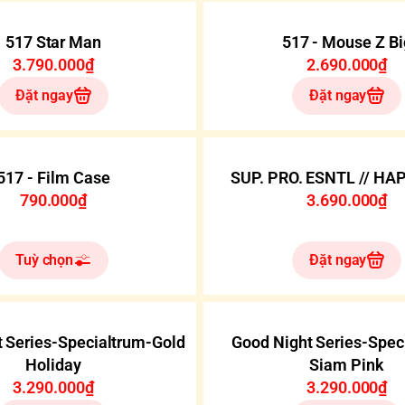
517 Star Man
517 - Mouse Z Bi
3.790.000₫
2.690.000₫
Đặt ngay
Đặt ngay
517 - Film Case
SUP. PRO. ESNTL // HA
790.000₫
3.690.000₫
Tuỳ chọn
Đặt ngay
 Series-Specialtrum-Gold
Good Night Series-Spec
Holiday
Siam Pink
3.290.000₫
3.290.000₫