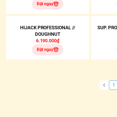
Đặt ngay
HIJACK PROFESSIONAL //
SUP. PRO
DOUGHNUT
6.190.000₫
Đặt ngay
1