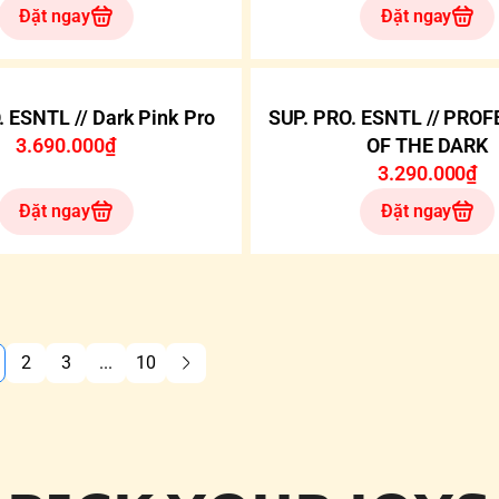
Đặt ngay
Đặt ngay
. ESNTL // Dark Pink Pro
SUP. PRO. ESNTL // PRO
3.690.000₫
OF THE DARK
3.290.000₫
Đặt ngay
Đặt ngay
2
3
...
10