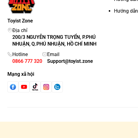
Hướng dẫn
Toyist Zone
Địa chỉ
200/3 NGUYỄN TRỌNG TUYỂN, P.PHÚ
NHUẬN, Q.PHÚ NHUẬN, HỒ CHÍ MINH
Hotline
Email
0866 777 320
Support@toyist.zone
Mạng xã hội