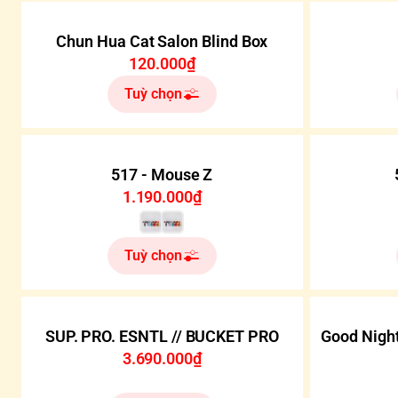
Chun Hua Cat Salon Blind Box
120.000₫
Tuỳ chọn
517 - Mouse Z
1.190.000₫
Tuỳ chọn
SUP. PRO. ESNTL // BUCKET PRO
Good Night
3.690.000₫