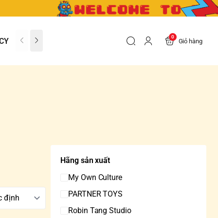
0
CY
CONTACT US
FAQs
Giỏ hàng
Hãng sản xuất
My Own Culture
PARTNER TOYS
Robin Tang Studio