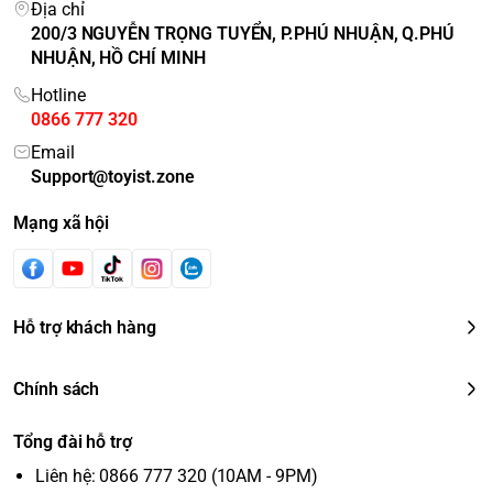
Địa chỉ
200/3 NGUYỄN TRỌNG TUYỂN, P.PHÚ NHUẬN, Q.PHÚ
NHUẬN, HỒ CHÍ MINH
Hotline
0866 777 320
Email
Support@toyist.zone
Mạng xã hội
Hỗ trợ khách hàng
Chính sách
Tổng đài hỗ trợ
Liên hệ: 0866 777 320 (10AM - 9PM)