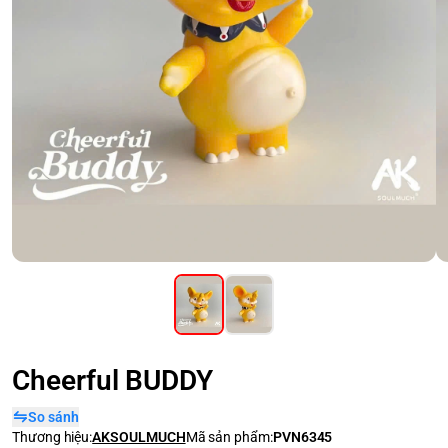
Cheerful BUDDY
So sánh
Thương hiệu:
AKSOULMUCH
Mã sản phẩm:
PVN6345