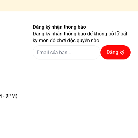
Đăng ký nhận thông báo
Đăng ký nhận thông báo để không bỏ lỡ bất
kỳ món đồ chơi độc quyền nào
Đăng ký
M - 9PM)