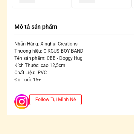
Mô tả sản phẩm
Nhãn Hàng: Xinghui Creations
Thương hiệu: CIRCUS BOY BAND
Tên sản phẩm: CBB - Doggy Hug
Kích Thước: cao 12,5cm
Chất Liệu: PVC
Độ Tuổi: 15+
Follow Tụi Mình Nè