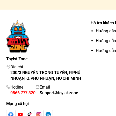
Hỗ trợ khách
Hướng dẫn
Hướng dẫn
Hướng dẫn
Toyist Zone
Địa chỉ
200/3 NGUYỄN TRỌNG TUYỂN, P.PHÚ
NHUẬN, Q.PHÚ NHUẬN, HỒ CHÍ MINH
Hotline
Email
0866 777 320
Support@toyist.zone
Mạng xã hội