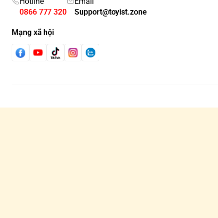
Hotline
Email
0866 777 320
Support@toyist.zone
Mạng xã hội