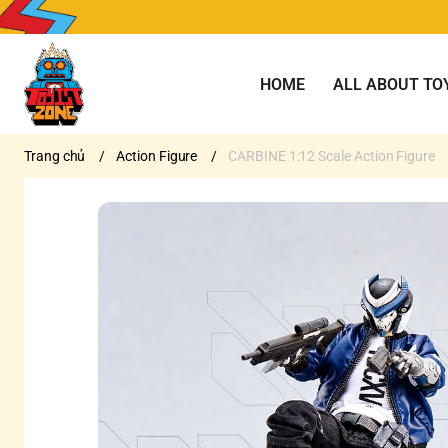
HOME
ALL ABOUT TO
Trang chủ
/
Action Figure
/
CARBINE 1:12 Scale Action Figure