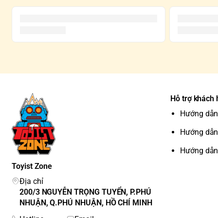
Hỗ trợ khách
Hướng dẫn
Hướng dẫn
Hướng dẫn
Toyist Zone
Địa chỉ
200/3 NGUYỄN TRỌNG TUYỂN, P.PHÚ
NHUẬN, Q.PHÚ NHUẬN, HỒ CHÍ MINH