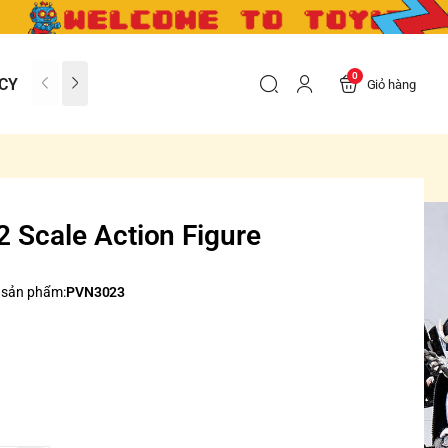
0
CY
CONTACT US
FAQs
Giỏ hàng
 Scale Action Figure
 sản phẩm:
PVN3023