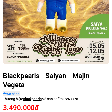
Blackpearls - Saiyan - Majin
Vegeta
So sánh
Thương hiệu:
Blackpearls
Mã sản phẩm:
PVN7775
3.490.000₫