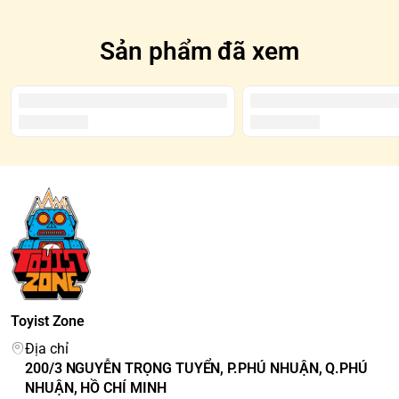
Sản phẩm đã xem
Toyist Zone
Địa chỉ
200/3 NGUYỄN TRỌNG TUYỂN, P.PHÚ NHUẬN, Q.PHÚ
NHUẬN, HỒ CHÍ MINH