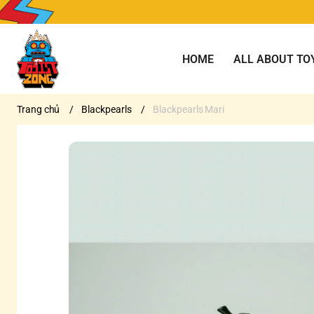
HOME
ALL ABOUT TO
Trang chủ
/
Blackpearls
/
Blackpearls Mari