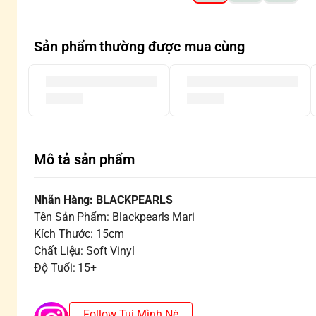
Sản phẩm thường được mua cùng
Mô tả sản phẩm
Nhãn Hàng: BLACKPEARLS
Tên Sản Phẩm: Blackpearls Mari
Kích Thước: 15cm
Chất Liệu: Soft Vinyl
Độ Tuổi: 15+
Follow Tụi Mình Nè