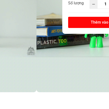
Số lượng
Thêm vào 