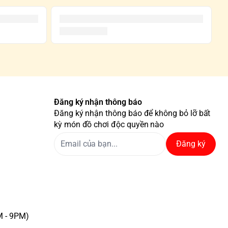
Đăng ký nhận thông báo
Đăng ký nhận thông báo để không bỏ lỡ bất
kỳ món đồ chơi độc quyền nào
Đăng ký
M - 9PM)