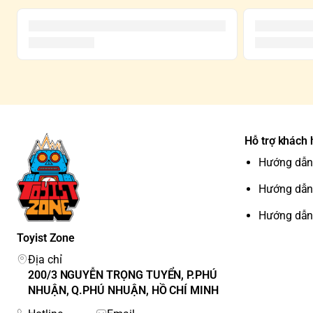
Hỗ trợ khách
Hướng dẫn
Hướng dẫn
Hướng dẫn
Toyist Zone
Địa chỉ
200/3 NGUYỄN TRỌNG TUYỂN, P.PHÚ
NHUẬN, Q.PHÚ NHUẬN, HỒ CHÍ MINH