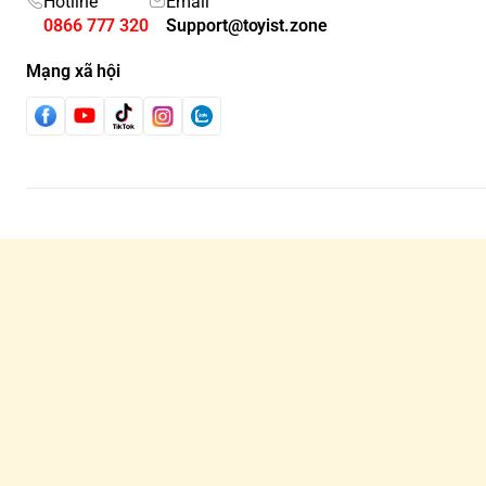
Hotline
Email
0866 777 320
Support@toyist.zone
Mạng xã hội