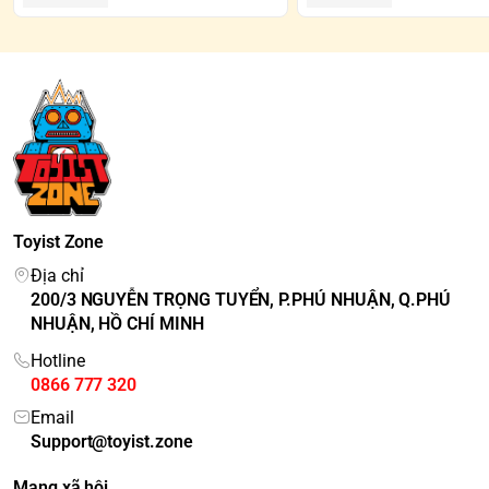
Toyist Zone
Địa chỉ
200/3 NGUYỄN TRỌNG TUYỂN, P.PHÚ NHUẬN, Q.PHÚ
NHUẬN, HỒ CHÍ MINH
Hotline
0866 777 320
Email
Support@toyist.zone
Mạng xã hội