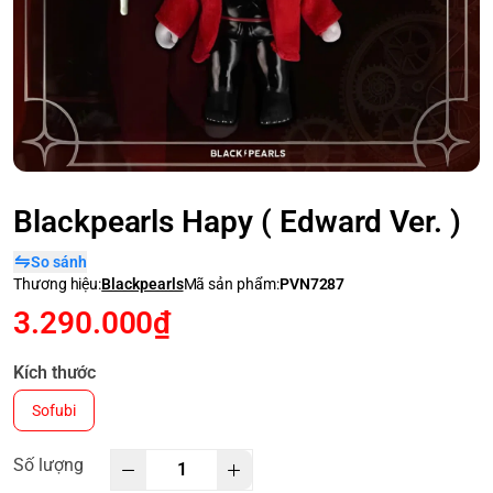
Blackpearls Hapy ( Edward Ver. )
So sánh
Thương hiệu:
Blackpearls
Mã sản phẩm:
PVN7287
3.290.000₫
Kích thước
Sofubi
Số lượng