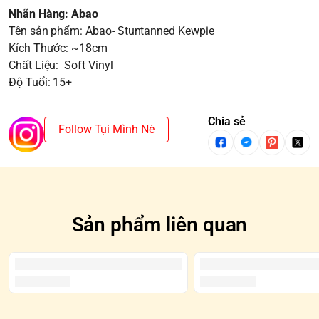
Nhãn Hàng: Abao
Tên sản phẩm: Abao- Stuntanned Kewpie
Kích Thước: ~18cm
Chất Liệu: Soft Vinyl
Độ Tuổi: 15+
Chia sẻ
Follow Tụi Mình Nè
Sản phẩm liên quan