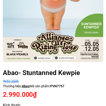
Abao- Stuntanned Kewpie
So sánh
Thương hiệu:
Abao
Mã sản phẩm:
PVN7757
2.990.000₫
Kích thước