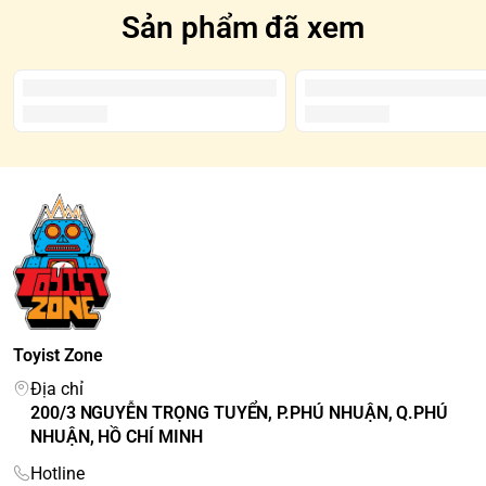
Sản phẩm đã xem
Toyist Zone
Địa chỉ
200/3 NGUYỄN TRỌNG TUYỂN, P.PHÚ NHUẬN, Q.PHÚ
NHUẬN, HỒ CHÍ MINH
Hotline