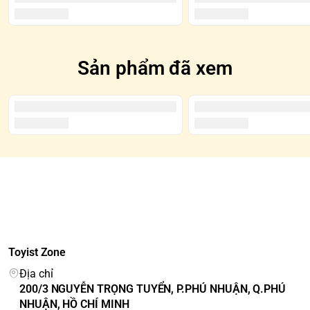
Sản phẩm đã xem
Toyist Zone
Địa chỉ
200/3 NGUYỄN TRỌNG TUYỂN, P.PHÚ NHUẬN, Q.PHÚ
NHUẬN, HỒ CHÍ MINH