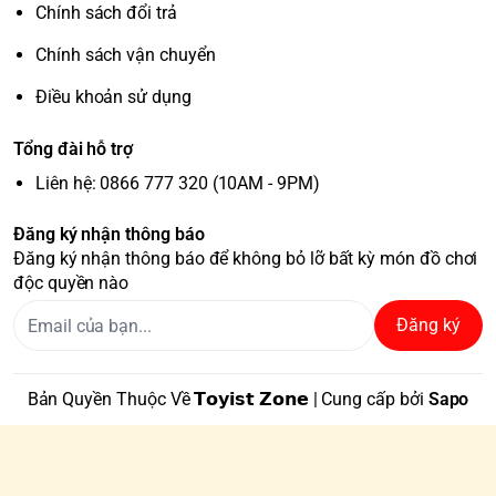
Chính sách đổi trả
Chính sách vận chuyển
Điều khoản sử dụng
Tổng đài hỗ trợ
Liên hệ: 0866 777 320 (10AM - 9PM)
Đăng ký nhận thông báo
Đăng ký nhận thông báo để không bỏ lỡ bất kỳ món đồ chơi
độc quyền nào
Đăng ký
Bản Quyền Thuộc Về 𝗧𝗼𝘆𝗶𝘀𝘁 𝗭𝗼𝗻𝗲 | Cung cấp bởi
Sapo