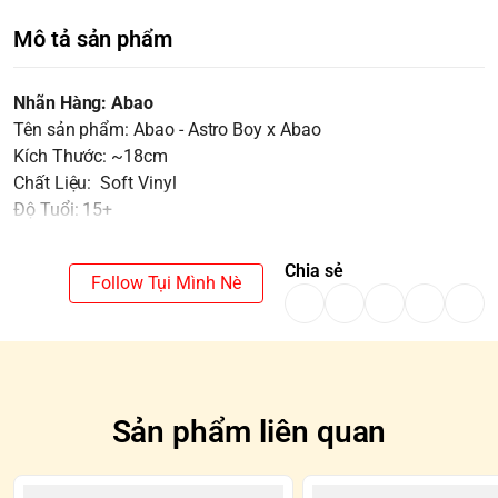
Mô tả sản phẩm
Nhãn Hàng: Abao
Tên sản phẩm: Abao - Astro Boy x Abao
Kích Thước: ~18cm
Chất Liệu: Soft Vinyl
Độ Tuổi: 15+
Chia sẻ
Follow Tụi Mình Nè
Sản phẩm liên quan