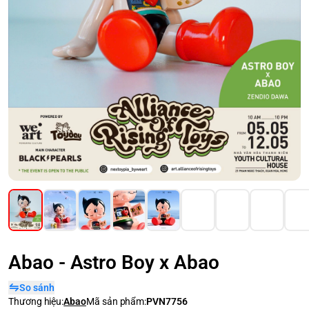
Abao - Astro Boy x Abao
So sánh
Thương hiệu:
Abao
Mã sản phẩm:
PVN7756